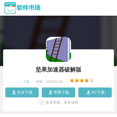
坚果加速器破解版
工具
|
时间：2024-02-29
|
安卓下载
苹果下载
PC下载
安卓市场，安全绿色