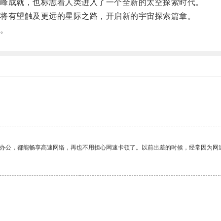
峰成就，也标志着人类进入了一个全新的太空探索时代。
将有望触及更远的星际之路，开启新的宇宙探索篇章。
。
作办公，都能畅享高速网络，再也不用担心网速卡顿了。以前出差的时候，经常因为网