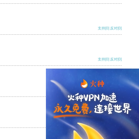
支持
[0]
反对
[0]
支持
[0]
反对
[0]
支持
[0]
反对
[0]
支持
[0]
反对
[0]