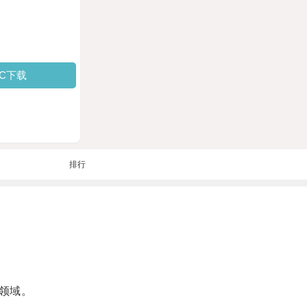
PC下载
排行
领域。