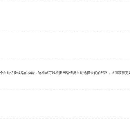
。
一个自动切换线路的功能，这样就可以根据网络情况自动选择最优的线路，从而获得更