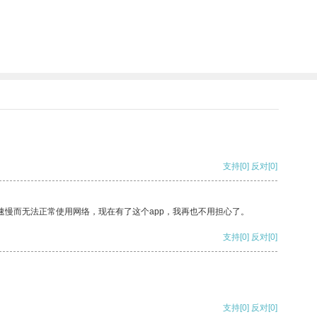
支持
[0]
反对
[0]
速慢而无法正常使用网络，现在有了这个app，我再也不用担心了。
支持
[0]
反对
[0]
支持
[0]
反对
[0]