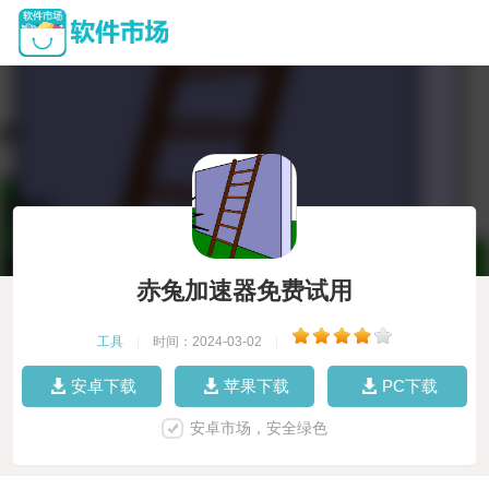
赤兔加速器免费试用
工具
|
时间：2024-03-02
|
安卓下载
苹果下载
PC下载
安卓市场，安全绿色