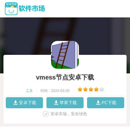
vmess节点安卓下载
工具
|
时间：2024-03-05
|
安卓下载
苹果下载
PC下载
安卓市场，安全绿色