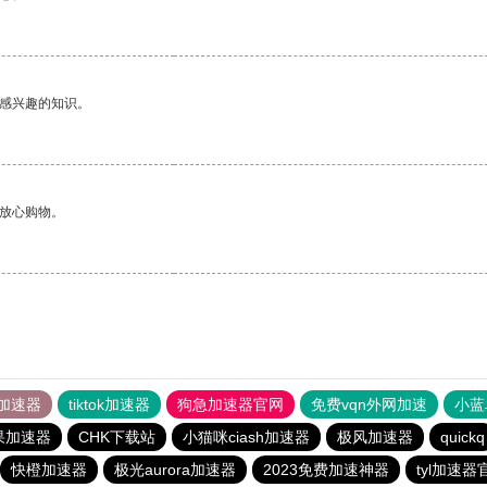
己感兴趣的知识。
够放心购物。
加速器
tiktok加速器
狗急加速器官网
免费vqn外网加速
小蓝
果加速器
CHK下载站
小猫咪ciash加速器
极风加速器
quickq
快橙加速器
极光aurora加速器
2023免费加速神器
tyl加速器