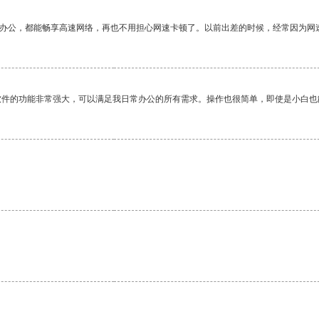
作办公，都能畅享高速网络，再也不用担心网速卡顿了。以前出差的时候，经常因为网
软件的功能非常强大，可以满足我日常办公的所有需求。操作也很简单，即使是小白也