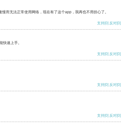
速慢而无法正常使用网络，现在有了这个app，我再也不用担心了。
支持
[0]
反对
[0]
能快速上手。
支持
[0]
反对
[0]
支持
[0]
反对
[0]
支持
[0]
反对
[0]