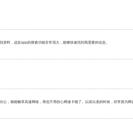
找资料，这款app的搜索功能非常强大，能够快速找到我需要的信息。
作办公，都能畅享高速网络，再也不用担心网速卡顿了。以前出差的时候，经常因为网
。