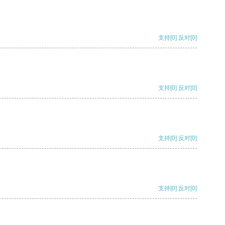
支持
[0]
反对
[0]
支持
[0]
反对
[0]
支持
[0]
反对
[0]
支持
[0]
反对
[0]