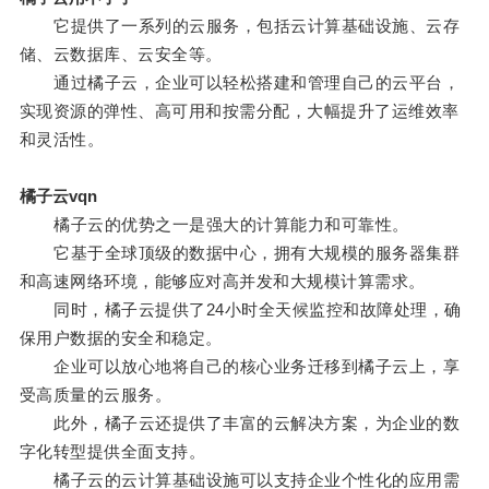
它提供了一系列的云服务，包括云计算基础设施、云存
储、云数据库、云安全等。
通过橘子云，企业可以轻松搭建和管理自己的云平台，
实现资源的弹性、高可用和按需分配，大幅提升了运维效率
和灵活性。
橘子云vqn
橘子云的优势之一是强大的计算能力和可靠性。
它基于全球顶级的数据中心，拥有大规模的服务器集群
和高速网络环境，能够应对高并发和大规模计算需求。
同时，橘子云提供了24小时全天候监控和故障处理，确
保用户数据的安全和稳定。
企业可以放心地将自己的核心业务迁移到橘子云上，享
受高质量的云服务。
此外，橘子云还提供了丰富的云解决方案，为企业的数
字化转型提供全面支持。
橘子云的云计算基础设施可以支持企业个性化的应用需