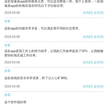
这款加速器app的价格有点贵，可以适当降低一些。我个人觉得，一款加
速器app的价格应该在50元以下才比较合理。
2024-03-09
支持
[0]
反对
[0]
游客
这款app的功能非常丰富，可以满足我不同的社交需求。
2024-03-09
支持
[0]
反对
[0]
游客
这款app是我工作上的得力助手，让我的工作效率提高了50%，让我能够
更轻松地完成工作任务。
2024-03-09
支持
[0]
反对
[0]
游客
这款游戏的音乐非常优美，听了让人心旷神怡。
2024-03-09
支持
[0]
反对
[0]
游客
这个软件很好用