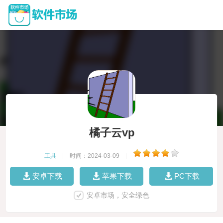
橘子云vp
工具
|
时间：2024-03-09
|
安卓下载
苹果下载
PC下载
安卓市场，安全绿色