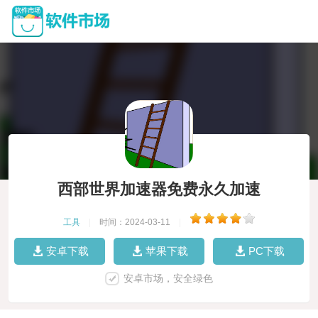
西部世界加速器免费永久加速
工具
|
时间：2024-03-11
|
安卓下载
苹果下载
PC下载
安卓市场，安全绿色