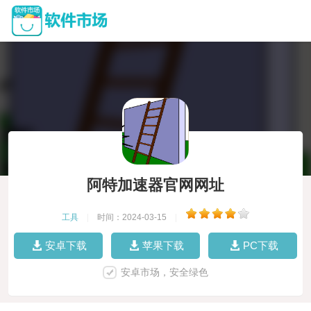
阿特加速器官网网址
工具
|
时间：2024-03-15
|
安卓下载
苹果下载
PC下载
安卓市场，安全绿色