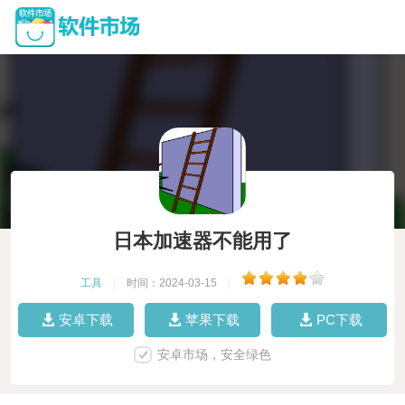
日本加速器不能用了
工具
|
时间：2024-03-15
|
安卓下载
苹果下载
PC下载
安卓市场，安全绿色