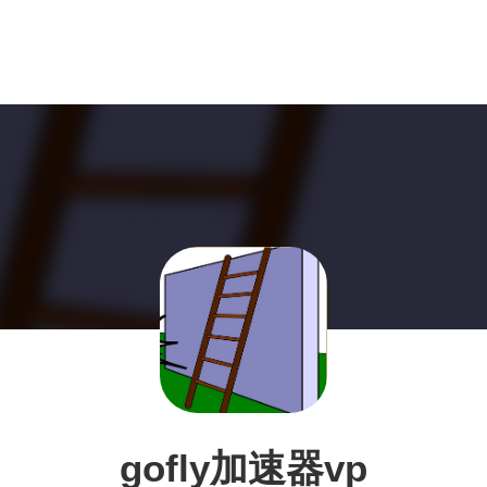
gofly加速器vp