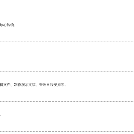
够放心购物。
编辑文档、制作演示文稿、管理日程安排等。
。