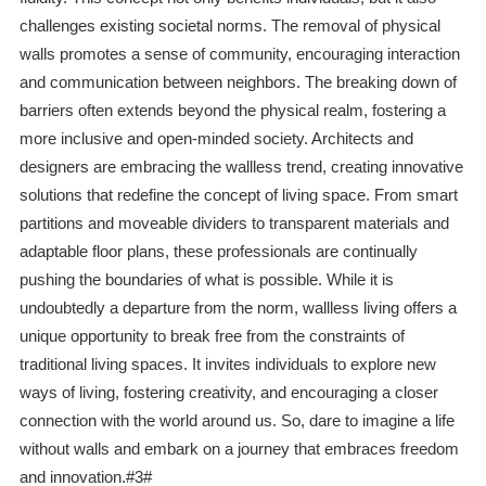
challenges existing societal norms. The removal of physical
walls promotes a sense of community, encouraging interaction
and communication between neighbors. The breaking down of
barriers often extends beyond the physical realm, fostering a
more inclusive and open-minded society. Architects and
designers are embracing the wallless trend, creating innovative
solutions that redefine the concept of living space. From smart
partitions and moveable dividers to transparent materials and
adaptable floor plans, these professionals are continually
pushing the boundaries of what is possible. While it is
undoubtedly a departure from the norm, wallless living offers a
unique opportunity to break free from the constraints of
traditional living spaces. It invites individuals to explore new
ways of living, fostering creativity, and encouraging a closer
connection with the world around us. So, dare to imagine a life
without walls and embark on a journey that embraces freedom
and innovation.#3#