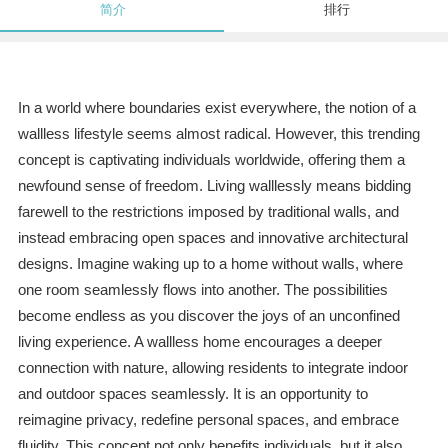
简介
排行
In a world where boundaries exist everywhere, the notion of a
wallless lifestyle seems almost radical. However, this trending
concept is captivating individuals worldwide, offering them a
newfound sense of freedom. Living walllessly means bidding
farewell to the restrictions imposed by traditional walls, and
instead embracing open spaces and innovative architectural
designs. Imagine waking up to a home without walls, where
one room seamlessly flows into another. The possibilities
become endless as you discover the joys of an unconfined
living experience. A wallless home encourages a deeper
connection with nature, allowing residents to integrate indoor
and outdoor spaces seamlessly. It is an opportunity to
reimagine privacy, redefine personal spaces, and embrace
fluidity. This concept not only benefits individuals, but it also