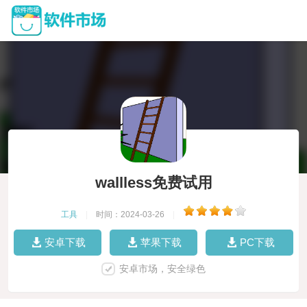
wallless免费试用
工具
|
时间：2024-03-26
|
安卓下载
苹果下载
PC下载
安卓市场，安全绿色