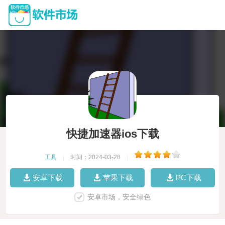
快捷加速器ios下载
工具
|
时间：2024-03-28
|
安卓下载
苹果下载
PC下载
安卓市场，安全绿色