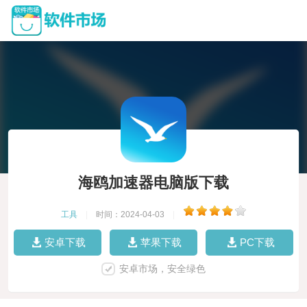
海鸥加速器电脑版下载
工具
|
时间：2024-04-03
|
安卓下载
苹果下载
PC下载
安卓市场，安全绿色