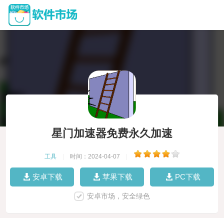
星门加速器免费永久加速
工具
|
时间：2024-04-07
|
安卓下载
苹果下载
PC下载
安卓市场，安全绿色