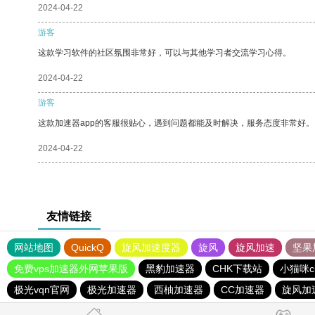
2024-04-22
游客
这款学习软件的社区氛围非常好，可以与其他学习者交流学习心得。
2024-04-22
游客
这款加速器app的客服很贴心，遇到问题都能及时解决，服务态度非常好。
2024-04-22
友情链接
网站地图
QuickQ
旋风加速度器
旋风
旋风加速
坚果
免费vps加速器外网苹果版
黑豹加速器
CHK下载站
小猫咪c
极光vqn官网
极光加速器
西柚加速器
CC加速器
旋风加