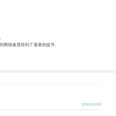
。
的网络速度得到了显著的提升。
支持
[0]
反对
[0]