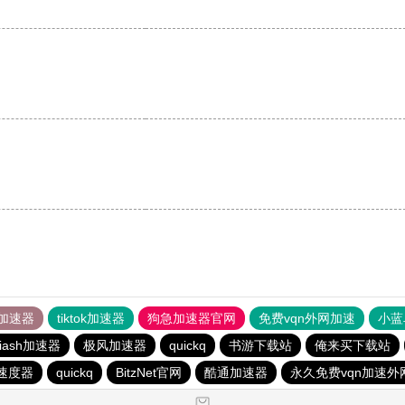
加速器
tiktok加速器
狗急加速器官网
免费vqn外网加速
小蓝
iash加速器
极风加速器
quickq
书游下载站
俺来买下载站
速度器
quickq
BitzNet官网
酷通加速器
永久免费vqn加速外