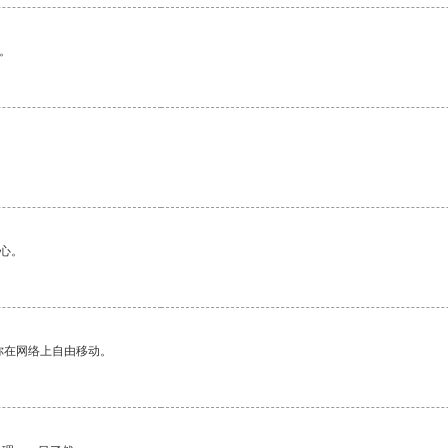
。
心。
你在网络上自由移动。