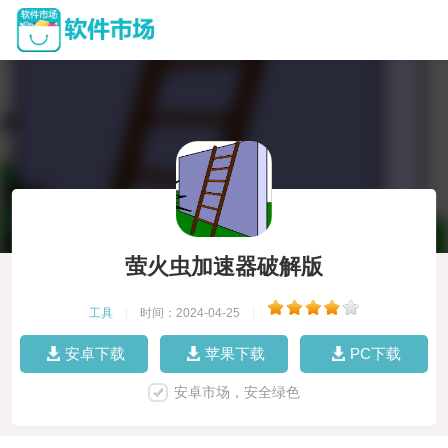
萤火虫加速器破解版
工具
|
时间：2024-04-25
|
安卓下载
苹果下载
PC下载
安卓市场，安全绿色