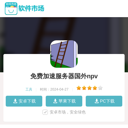
免费加速服务器国外npv
工具
|
时间：2024-04-27
|
安卓下载
苹果下载
PC下载
安卓市场，安全绿色