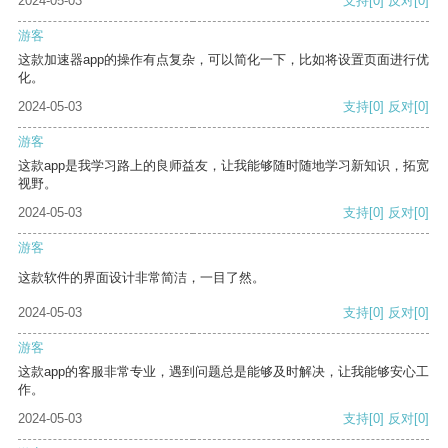
2024-05-03
支持
[0]
反对
[0]
游客
这款加速器app的操作有点复杂，可以简化一下，比如将设置页面进行优
化。
2024-05-03
支持
[0]
反对
[0]
游客
这款app是我学习路上的良师益友，让我能够随时随地学习新知识，拓宽
视野。
2024-05-03
支持
[0]
反对
[0]
游客
这款软件的界面设计非常简洁，一目了然。
2024-05-03
支持
[0]
反对
[0]
游客
这款app的客服非常专业，遇到问题总是能够及时解决，让我能够安心工
作。
2024-05-03
支持
[0]
反对
[0]