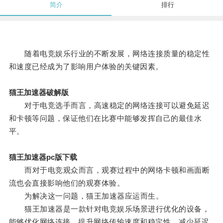
简介
排行
随着电竞娱乐行业的不断发展，网络连接质量的稳定性
和速度已经成为了影响用户体验的关键因素。
猫王加速器破解版
对于电竞选手而言，高速稳定的网络连接可以避免延迟
和卡顿等问题，保证他们在比赛中能够发挥自己的最佳水
平。
猫王加速器pc版下载
而对于电竞观众而言，观赛过程中的网络卡顿和画面断
流也会直接影响他们的观赛体验。
为解决这一问题，猫王加速器应运而生。
猫王加速器是一款针对电竞娱乐场景进行优化的设备，
能够优化网络连接，提升网络传输速度和稳定性，减少延迟