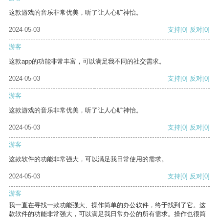
这款游戏的音乐非常优美，听了让人心旷神怡。
2024-05-03
支持
[0]
反对
[0]
游客
这款app的功能非常丰富，可以满足我不同的社交需求。
2024-05-03
支持
[0]
反对
[0]
游客
这款游戏的音乐非常优美，听了让人心旷神怡。
2024-05-03
支持
[0]
反对
[0]
游客
这款软件的功能非常强大，可以满足我日常使用的需求。
2024-05-03
支持
[0]
反对
[0]
游客
我一直在寻找一款功能强大、操作简单的办公软件，终于找到了它。这
款软件的功能非常强大，可以满足我日常办公的所有需求。操作也很简