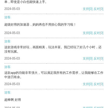
单，即使是小白也能快速上手。
2024-05-03
支持
[0]
反对
[0]
游客
超级好用的加速器，妈妈再也不用担心我的学习啦！
2024-05-03
支持
[0]
反对
[0]
游客
这款游戏非常好玩，画面精美，玩法丰富。我已经玩了好几个小时，还
没有玩腻。
2024-05-03
支持
[0]
反对
[0]
游客
这款app的功能非常强大，可以满足我所有的工作需求，让我能够在工作
中游刃有余。
2024-05-03
支持
[0]
反对
[0]
游客
超棒啊 好用