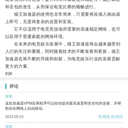
和丢包的发生，从而保证电竞比赛的顺畅进行。
猫王加速器的使用也非常简单，只需要将其插入路由器
上即可，无需再复杂的设置和安装。
它不仅适用于电竞竞技场所需要的高速稳定网络，也可
以应用于普通家庭的网络环境。
在未来的电竞娱乐发展中，猫王加速器将会越来越受到
人们的关注和重视，同时随着技术的不断发展和更新，猫王
加速器也将不断的升级和创新，为电竞娱乐行业的发展贡献
更大的力量。
#3#
评论
游客
这款加速器VPM应用程序可以给你提供最高速度和安全性的连接，并帮
助你在网络上自由移动。
2024-05-03
支持
[0]
反对
[0]
游客