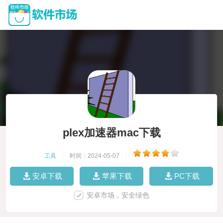
plex加速器mac下载
工具
|
时间：2024-05-07
|
安卓下载
苹果下载
PC下载
安卓市场，安全绿色