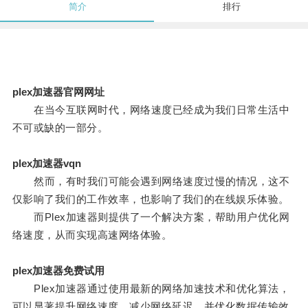
简介
排行
plex加速器官网网址
在当今互联网时代，网络速度已经成为我们日常生活中
不可或缺的一部分。
plex加速器vqn
然而，有时我们可能会遇到网络速度过慢的情况，这不
仅影响了我们的工作效率，也影响了我们的在线娱乐体验。
而Plex加速器则提供了一个解决方案，帮助用户优化网
络速度，从而实现高速网络体验。
plex加速器免费试用
Plex加速器通过使用最新的网络加速技术和优化算法，
可以显著提升网络速度，减少网络延迟，并优化数据传输效