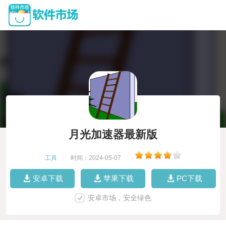
月光加速器最新版
工具
|
时间：2024-05-07
|
安卓下载
苹果下载
PC下载
安卓市场，安全绿色