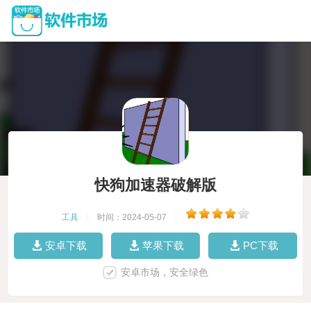
快狗加速器破解版
工具
|
时间：2024-05-07
|
安卓下载
苹果下载
PC下载
安卓市场，安全绿色