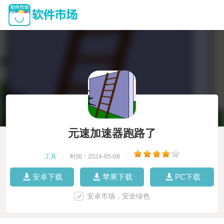
元速加速器跑路了
工具
|
时间：2024-05-08
|
安卓下载
苹果下载
PC下载
安卓市场，安全绿色