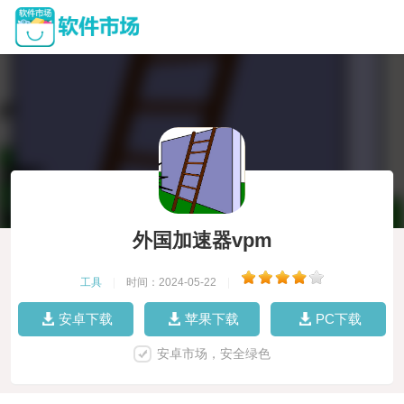
外国加速器vpm
工具
|
时间：2024-05-22
|
安卓下载
苹果下载
PC下载
安卓市场，安全绿色