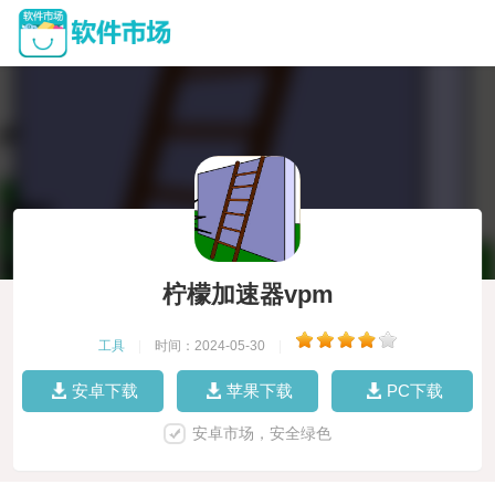
柠檬加速器vpm
工具
|
时间：2024-05-30
|
安卓下载
苹果下载
PC下载
安卓市场，安全绿色