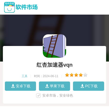
红杏加速器vqn
工具
|
时间：2024-06-11
|
安卓下载
苹果下载
PC下载
安卓市场，安全绿色