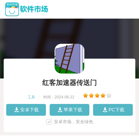
红客加速器传送门
工具
|
时间：2024-06-22
|
安卓下载
苹果下载
PC下载
安卓市场，安全绿色