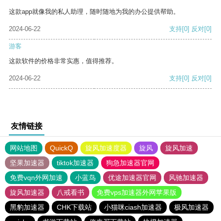
这款app就像我的私人助理，随时随地为我的办公提供帮助。
2024-06-22
支持
[0]
反对
[0]
游客
这款软件的价格非常实惠，值得推荐。
2024-06-22
支持
[0]
反对
[0]
友情链接
网站地图
QuickQ
旋风加速度器
旋风
旋风加速
坚果加速器
tiktok加速器
狗急加速器官网
免费vqn外网加速
小蓝鸟
优途加速器官网
风驰加速器
旋风加速器
八戒看书
免费vps加速器外网苹果版
黑豹加速器
CHK下载站
小猫咪ciash加速器
极风加速器