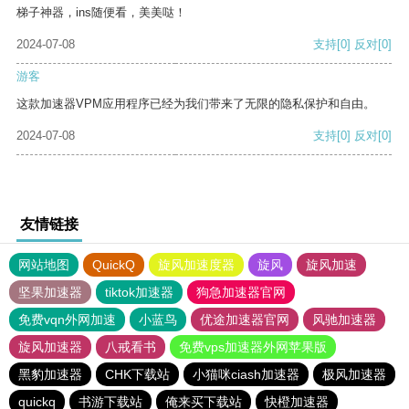
梯子神器，ins随便看，美美哒！
2024-07-08
支持
[0]
反对
[0]
游客
这款加速器VPM应用程序已经为我们带来了无限的隐私保护和自由。
2024-07-08
支持
[0]
反对
[0]
友情链接
网站地图
QuickQ
旋风加速度器
旋风
旋风加速
坚果加速器
tiktok加速器
狗急加速器官网
免费vqn外网加速
小蓝鸟
优途加速器官网
风驰加速器
旋风加速器
八戒看书
免费vps加速器外网苹果版
黑豹加速器
CHK下载站
小猫咪ciash加速器
极风加速器
quickq
书游下载站
俺来买下载站
快橙加速器