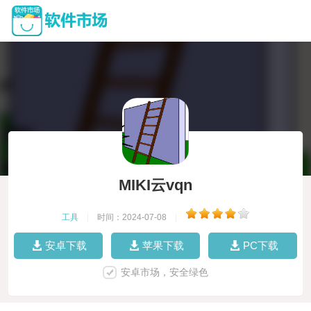
MIKI云vqn
工具
|
时间：2024-07-08
|
安卓下载
苹果下载
PC下载
安卓市场，安全绿色