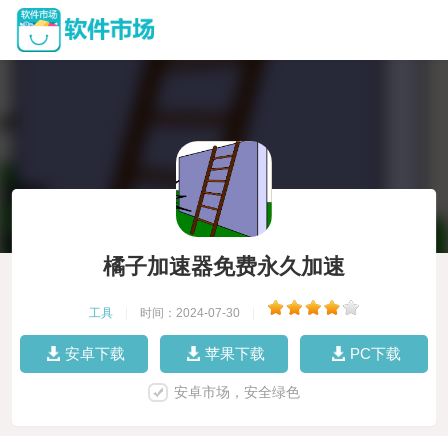
橘子加速器免费永久加速
工具
|
时间：2024-07-30
|
安卓下载
苹果下载
PC下载
安卓市场，安全绿色