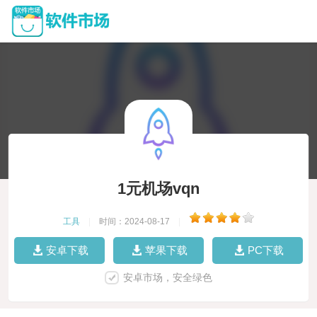
1元机场vqn
工具
|
时间：2024-08-17
|
安卓下载
苹果下载
PC下载
安卓市场，安全绿色