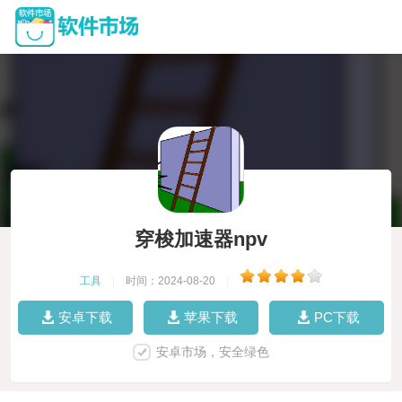
穿梭加速器npv
工具
|
时间：2024-08-20
|
安卓下载
苹果下载
PC下载
安卓市场，安全绿色