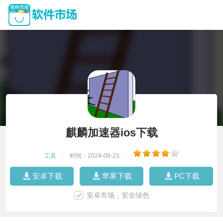
麒麟加速器ios下载
工具
|
时间：2024-08-23
|
安卓下载
苹果下载
PC下载
安卓市场，安全绿色