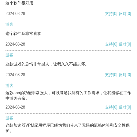
这个软件很好用
2024-08-28
支持
[0]
反对
[0]
游客
这个软件我非常喜欢
2024-08-28
支持
[0]
反对
[0]
游客
这款游戏的剧情非常感人，让我久久不能忘怀。
2024-08-28
支持
[0]
反对
[0]
游客
这款app的功能非常强大，可以满足我所有的工作需求，让我能够在工作
中游刃有余。
2024-08-28
支持
[0]
反对
[0]
游客
这款加速器VPM应用程序已经为我们带来了无限的流畅体验和安全性保
护。