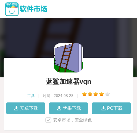
蓝鲨加速器vqn
工具
|
时间：2024-08-28
|
安卓下载
苹果下载
PC下载
安卓市场，安全绿色