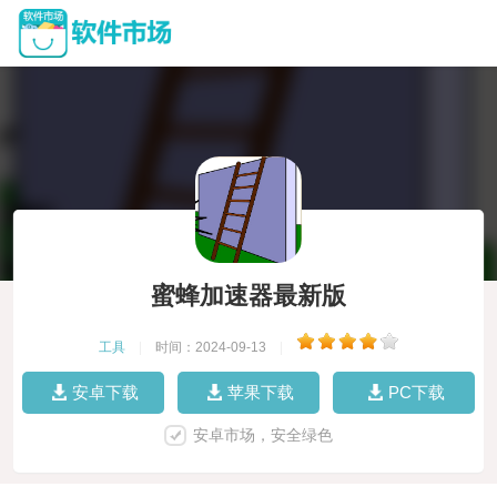
蜜蜂加速器最新版
工具
|
时间：2024-09-13
|
安卓下载
苹果下载
PC下载
安卓市场，安全绿色