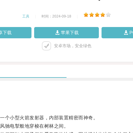
工具
|
时间：2024-09-18
|
卓下载
苹果下载
安卓市场，安全绿色
一个小型火箭发射器，内部装置精密而神奇。
风驰电掣般地穿梭在树林之间。