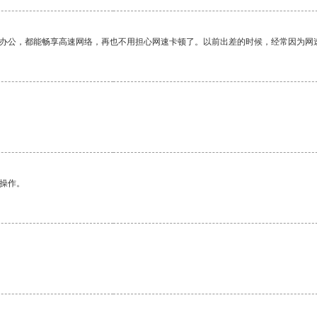
作办公，都能畅享高速网络，再也不用担心网速卡顿了。以前出差的时候，经常因为网
悉操作。