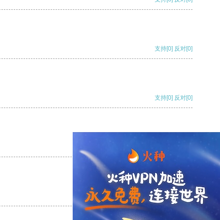
支持
[0]
反对
[0]
支持
[0]
反对
[0]
支持
[0]
反对
[0]
支持
[0]
反对
[0]