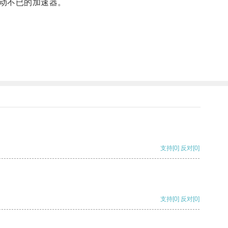
动不已的加速器。
支持
[0]
反对
[0]
支持
[0]
反对
[0]