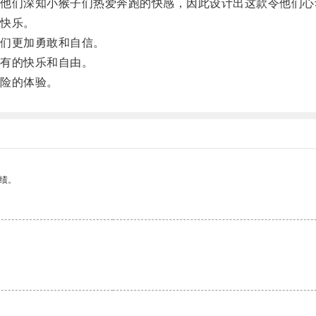
们深知小猴子们热爱奔跑的快感，因此设计出这款令他们心
快乐。
们更加勇敢和自信。
有的快乐和自由。
险的体验。
绩。
。