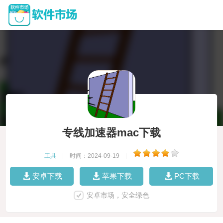
专线加速器mac下载
工具
|
时间：2024-09-19
|
安卓下载
苹果下载
PC下载
安卓市场，安全绿色