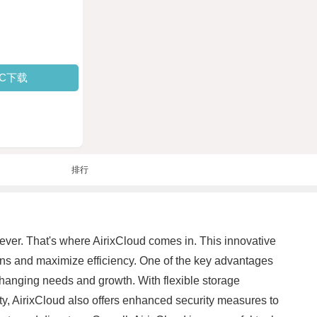
PC下载
排行
 ever. That's where AirixCloud comes in. This innovative
ions and maximize efficiency. One of the key advantages
r changing needs and growth. With flexible storage
lity, AirixCloud also offers enhanced security measures to