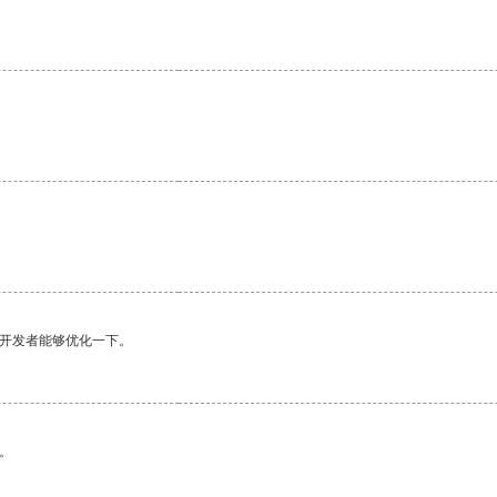
望开发者能够优化一下。
。