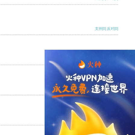
支持
[0]
反对
[0]
支持
[0]
反对
[0]
支持
[0]
反对
[0]
支持
[0]
反对
[0]