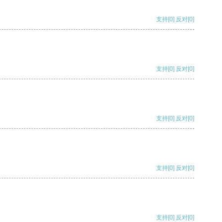
支持
[0]
反对
[0]
支持
[0]
反对
[0]
支持
[0]
反对
[0]
支持
[0]
反对
[0]
支持
[0]
反对
[0]