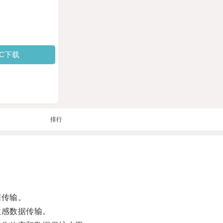
PC下载
排行
据传输。
敏感数据传输。