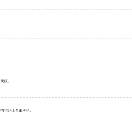
有玩腻。
你在网络上自由移动。