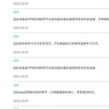
2024-10-07
游客
这款加速器VPM应用程序可以给你提供最高速度和安全性的连接，并帮助
2024-10-07
游客
这款软件的学习方式非常灵活，可以根据自己的需求选择学习方式。
2024-10-07
游客
这款加速器VPM应用程序可以给你提供最高速度和安全性的连接。
2024-10-07
游客
这款app是我娱乐的好帮手，让我能够放松身心，享受美好时光。
2024-10-07