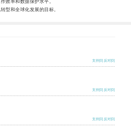
工作效率和数据保护水平。
化转型和全球化发展的目标。
支持
[0]
反对
[0]
支持
[0]
反对
[0]
支持
[0]
反对
[0]