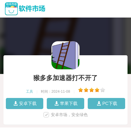
猴多多加速器打不开了
工具
|
时间：2024-11-08
|
安卓下载
苹果下载
PC下载
安卓市场，安全绿色