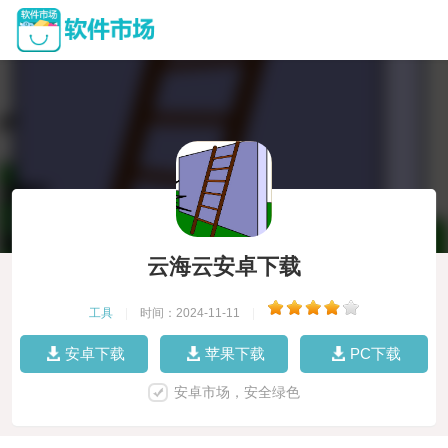
云海云安卓下载
工具
|
时间：2024-11-11
|
安卓下载
苹果下载
PC下载
安卓市场，安全绿色