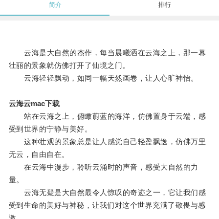
简介
排行
云海是大自然的杰作，每当晨曦洒在云海之上，那一幕
壮丽的景象就仿佛打开了仙境之门。
云海轻轻飘动，如同一幅天然画卷，让人心旷神怡。
云海云mac下载
站在云海之上，俯瞰蔚蓝的海洋，仿佛置身于云端，感
受到世界的宁静与美好。
这种壮观的景象总是让人感觉自己轻盈飘逸，仿佛万里
无云，自由自在。
在云海中漫步，聆听云涌时的声音，感受大自然的力
量。
云海无疑是大自然最令人惊叹的奇迹之一，它让我们感
受到生命的美好与神秘，让我们对这个世界充满了敬畏与感
激。