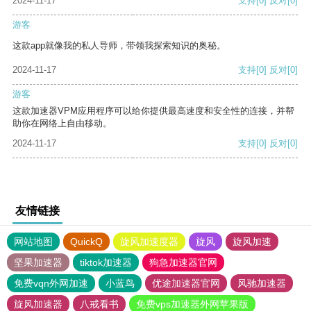
2024-11-17
支持
[0]
反对
[0]
游客
这款app就像我的私人导师，带领我探索知识的奥秘。
2024-11-17
支持
[0]
反对
[0]
游客
这款加速器VPM应用程序可以给你提供最高速度和安全性的连接，并帮
助你在网络上自由移动。
2024-11-17
支持
[0]
反对
[0]
友情链接
网站地图
QuickQ
旋风加速度器
旋风
旋风加速
坚果加速器
tiktok加速器
狗急加速器官网
免费vqn外网加速
小蓝鸟
优途加速器官网
风驰加速器
旋风加速器
八戒看书
免费vps加速器外网苹果版