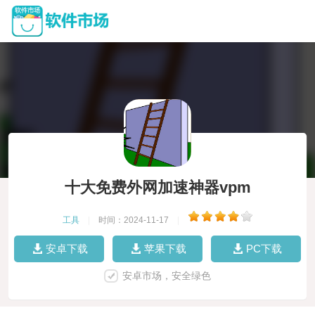
十大免费外网加速神器vpm
工具
|
时间：2024-11-17
|
安卓下载
苹果下载
PC下载
安卓市场，安全绿色