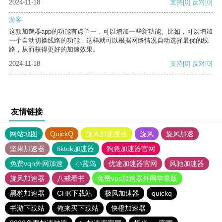
2024-11-18
支持
[0]
反对
[0]
游客
这款加速器app的功能有点单一，可以增加一些新功能。比如，可以增加
一个自动切换线路的功能，这样就可以根据网络情况自动选择最优的线
路，从而获得更好的加速效果。
2024-11-18
支持
[0]
反对
[0]
友情链接
网站地图
QuickQ
旋风加速度器
旋风
旋风加速
坚果加速器
tiktok加速器
狗急加速器官网
免费vqn外网加速
小蓝鸟
优途加速器官网
风驰加速器
旋风加速器
八戒看书
免费vps加速器外网苹果版
黑豹加速器
CHK下载站
极风加速器
quickq
书游下载站
俺来买下载站
快橙加速器