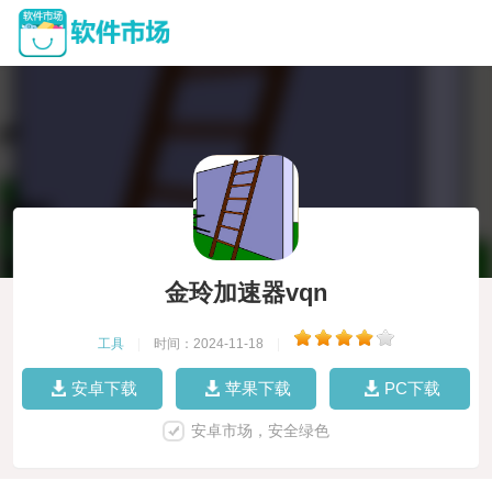
金玲加速器vqn
工具
|
时间：2024-11-18
|
安卓下载
苹果下载
PC下载
安卓市场，安全绿色