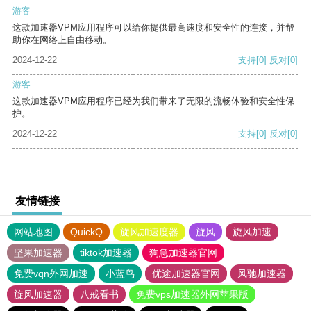
游客
这款加速器VPM应用程序可以给你提供最高速度和安全性的连接，并帮
助你在网络上自由移动。
2024-12-22
支持
[0]
反对
[0]
游客
这款加速器VPM应用程序已经为我们带来了无限的流畅体验和安全性保
护。
2024-12-22
支持
[0]
反对
[0]
友情链接
网站地图
QuickQ
旋风加速度器
旋风
旋风加速
坚果加速器
tiktok加速器
狗急加速器官网
免费vqn外网加速
小蓝鸟
优途加速器官网
风驰加速器
旋风加速器
八戒看书
免费vps加速器外网苹果版