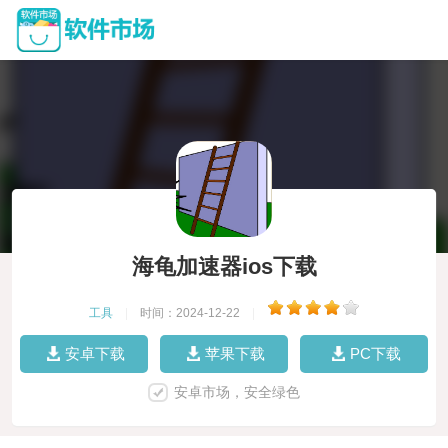
海龟加速器ios下载
工具
|
时间：2024-12-22
|
安卓下载
苹果下载
PC下载
安卓市场，安全绿色