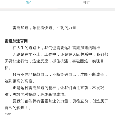
简介
排行
雷霆加速，象征着快速、冲刺的力量。
雷霆加速官网
在人生的道路上，我们也需要这种雷霆加速的精神。
无论是在学业上、工作中，还是在人际关系中，我们都
需要快速行动，迅速反应，抓住机遇，突破困难，实现目
标。
只有不停地挑战自己，不断突破自己，才能不断成长，
达到更高的高度。
正是这种雷霆加速的精神，让我们勇往直前，不畏艰
难，勇敢面对挑战，最终赢得成功。
愿我们都能拥有雷霆加速的力量，勇往直前，创造属于
自己的辉煌！。
#3#