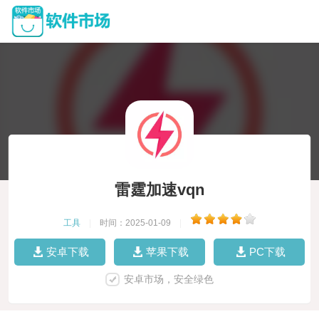
雷霆加速vqn
工具
|
时间：2025-01-09
|
安卓下载
苹果下载
PC下载
安卓市场，安全绿色