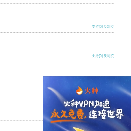
支持
[0]
反对
[0]
支持
[0]
反对
[0]
支持
[0]
反对
[0]
支持
[0]
反对
[0]