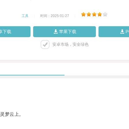
工具
|
时间：2025-01-27
|
卓下载
苹果下载
安卓市场，安全绿色
灵梦云上。