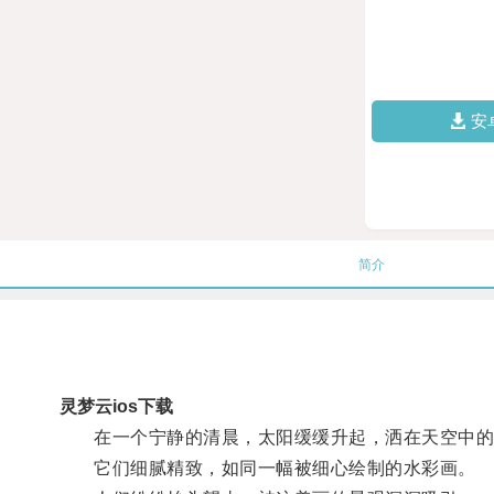
安
简介
灵梦云ios下载
在一个宁静的清晨，太阳缓缓升起，洒在天空中的
它们细腻精致，如同一幅被细心绘制的水彩画。