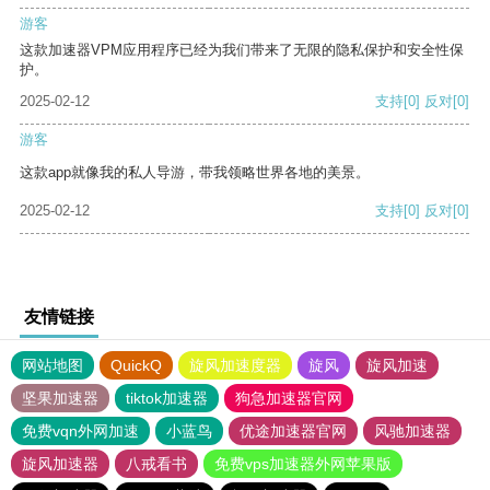
游客
这款加速器VPM应用程序已经为我们带来了无限的隐私保护和安全性保
护。
2025-02-12
支持
[0]
反对
[0]
游客
这款app就像我的私人导游，带我领略世界各地的美景。
2025-02-12
支持
[0]
反对
[0]
友情链接
网站地图
QuickQ
旋风加速度器
旋风
旋风加速
坚果加速器
tiktok加速器
狗急加速器官网
免费vqn外网加速
小蓝鸟
优途加速器官网
风驰加速器
旋风加速器
八戒看书
免费vps加速器外网苹果版