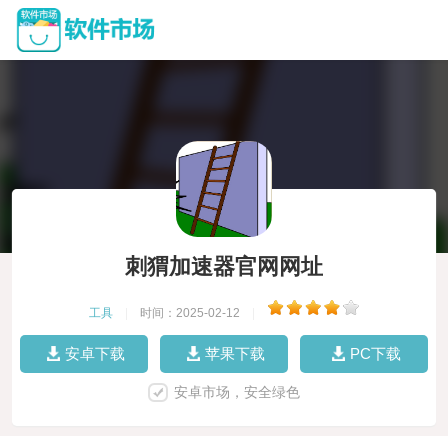
刺猬加速器官网网址
工具
|
时间：2025-02-12
|
安卓下载
苹果下载
PC下载
安卓市场，安全绿色