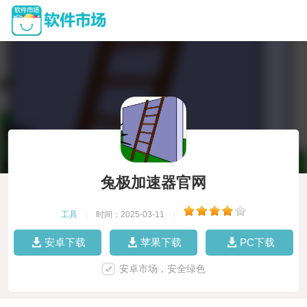
兔极加速器官网
工具
|
时间：2025-03-11
|
安卓下载
苹果下载
PC下载
安卓市场，安全绿色