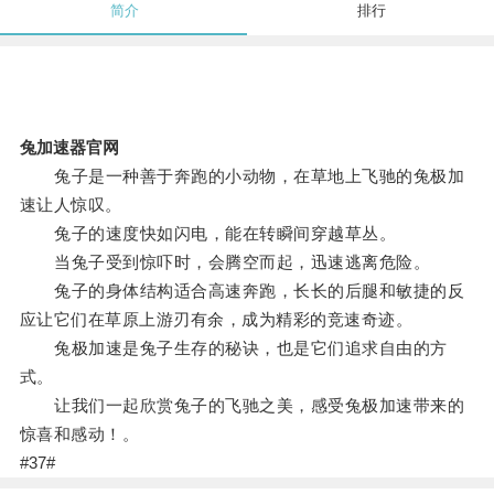
简介
排行
兔加速器官网
兔子是一种善于奔跑的小动物，在草地上飞驰的兔极加
速让人惊叹。
兔子的速度快如闪电，能在转瞬间穿越草丛。
当兔子受到惊吓时，会腾空而起，迅速逃离危险。
兔子的身体结构适合高速奔跑，长长的后腿和敏捷的反
应让它们在草原上游刃有余，成为精彩的竞速奇迹。
兔极加速是兔子生存的秘诀，也是它们追求自由的方
式。
让我们一起欣赏兔子的飞驰之美，感受兔极加速带来的
惊喜和感动！。
#37#